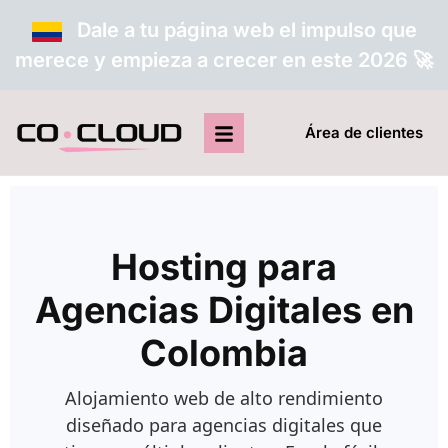
Dale a tu página web el impulso que
merece y empieza a crecer en este 2026 🚀
Área de clientes
Hosting para
Agencias Digitales en
Colombia
Alojamiento web de alto rendimiento
diseñado para agencias digitales que