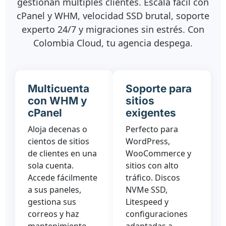
gestionan múltiples clientes. Escala fácil con
cPanel y WHM, velocidad SSD brutal, soporte
experto 24/7 y migraciones sin estrés. Con
Colombia Cloud, tu agencia despega.
Multicuenta
Soporte para
con WHM y
sitios
cPanel
exigentes
Aloja decenas o
Perfecto para
cientos de sitios
WordPress,
de clientes en una
WooCommerce y
sola cuenta.
sitios con alto
Accede fácilmente
tráfico. Discos
a sus paneles,
NVMe SSD,
gestiona sus
Litespeed y
correos y haz
configuraciones