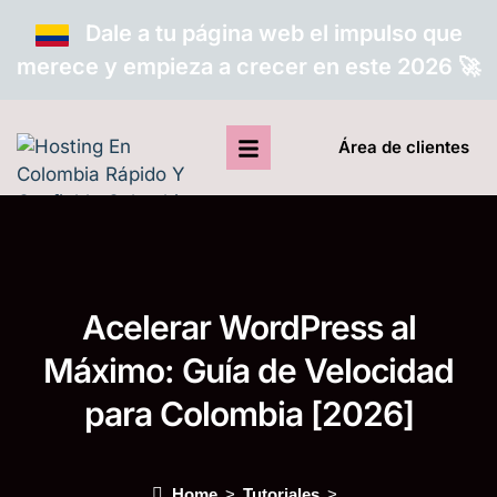
Dale a tu página web el impulso que
merece y empieza a crecer en este 2026 🚀
Área de clientes
Acelerar WordPress al
Máximo: Guía de Velocidad
para Colombia [2026]
Home
Tutoriales