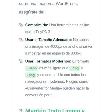
subir una imagen a WordPress,
asegúrate de:
Comprimirla:
Usa herramientas online
como TinyPNG.
Usar el Tamaño Adecuado:
No subas
una imagen de 4000px de ancho si se va
a mostrar en un espacio de 800px.
Usar Formatos Modernos:
El formato
es más ligero que
o
.webp
.jpg
y es compatible con todos los
.png
navegadores modernos. Plugins como
«Converter for Media» pueden hacer la
conversión por ti.
3. Mantén Todo Limpio y