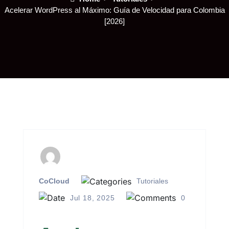
Acelerar WordPress al Máximo: Guía de Velocidad para Colombia
[2026]
CoCloud
Tutoriales
Jul 18, 2025
0