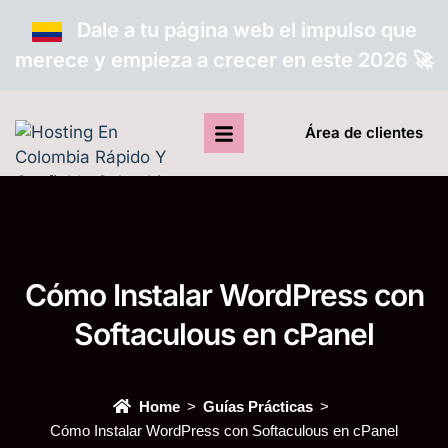
Dale a tu página web el impulso que
merece y empieza a crecer en este 2026 🚀
Área de clientes
Cómo Instalar WordPress con
Softaculous en cPanel
Home
Guías Prácticas
Cómo Instalar WordPress con Softaculous en cPanel