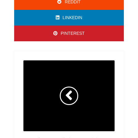
REDDIT
LINKEDIN
PINTEREST