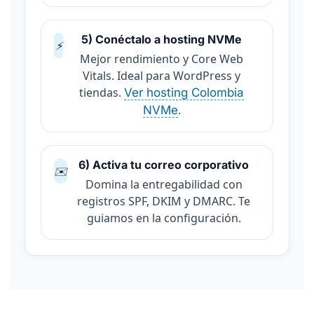
5) Conéctalo a hosting NVMe
⚡
Mejor rendimiento y Core Web
Vitals. Ideal para WordPress y
tiendas.
Ver hosting Colombia
.
NVMe
6) Activa tu correo corporativo
✉️
Domina la entregabilidad con
registros SPF, DKIM y DMARC. Te
guiamos en la configuración.