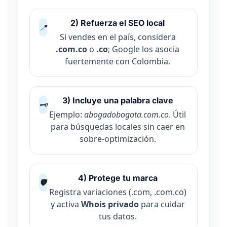
2) Refuerza el SEO local
📍
Si vendes en el país, considera
.com.co
o
.co
; Google los asocia
fuertemente con Colombia.
3) Incluye una palabra clave
🗝️
Ejemplo:
abogadobogota.com.co
. Útil
para búsquedas locales sin caer en
sobre-optimización.
4) Protege tu marca
🛡️
Registra variaciones (.com, .com.co)
y activa
Whois privado
para cuidar
tus datos.