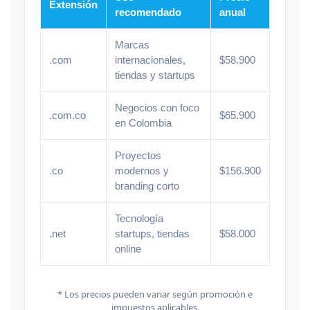
Extensión
recomendado
anual
Marcas
.com
internacionales,
$58.900
tiendas y startups
Negocios con foco
.com.co
$65.900
en Colombia
Proyectos
.co
modernos y
$156.900
branding corto
Tecnología
.net
startups, tiendas
$58.000
online
* Los precios pueden variar según promoción e
impuestos aplicables.