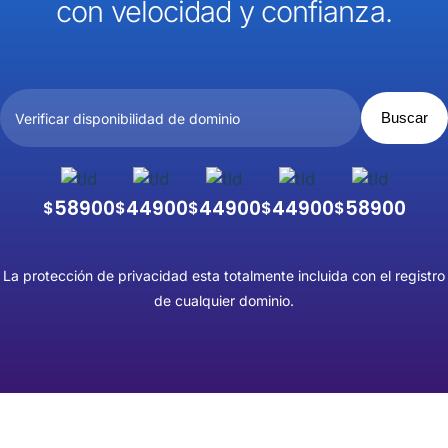
con velocidad y confianza.
58900
44900
44900
44900
58900
$
$
$
$
$
La protección de privacidad esta totalmente incluida con el registro
de cualquier dominio.