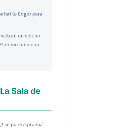
afari (o Edge) para
 web en un celular
 ¿El menú funciona
La Sala de
ng se pone a prueba.