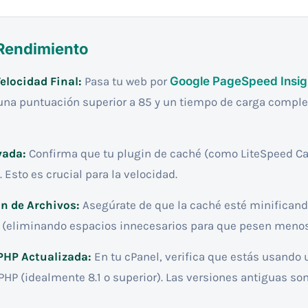
 Rendimiento
elocidad Final:
Pasa tu web por
Google PageSpeed Insig
una puntuación superior a 85 y un tiempo de carga completa
vada:
Confirma que tu plugin de caché (como LiteSpeed Cac
 Esto es crucial para la velocidad.
n de Archivos:
Asegúrate de que la caché esté minificand
t (eliminando espacios innecesarios para que pesen menos
PHP Actualizada:
En tu cPanel, verifica que estás usando 
PHP (idealmente 8.1 o superior). Las versiones antiguas so