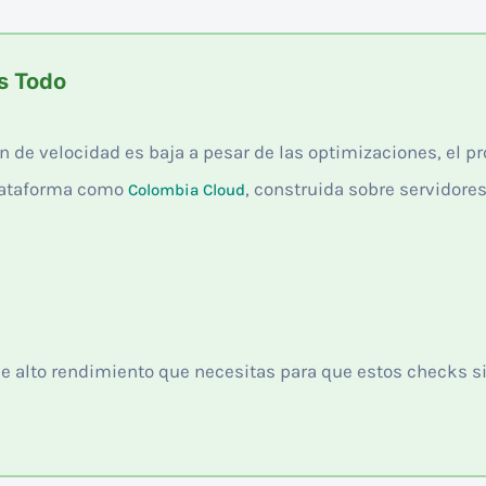
es Todo
n de velocidad es baja a pesar de las optimizaciones, el p
lataforma como
, construida sobre servidore
Colombia Cloud
 de alto rendimiento que necesitas para que estos checks 