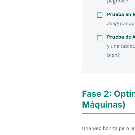
páginas?
Prueba en 
asegurar qu
Prueba de 
y una tablet
bien?
Fase 2: Opti
Máquinas)
Una web bonita pero le