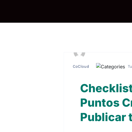
CoCloud
Tu
Checklis
Puntos Cr
Publicar 