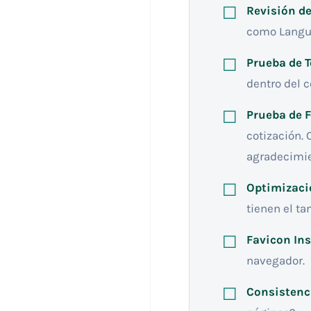
Revisión de
como Languag
Prueba de T
dentro del c
Prueba de 
cotización. 
agradecimie
Optimizaci
tienen el t
Favicon Ins
navegador.
Consistenc