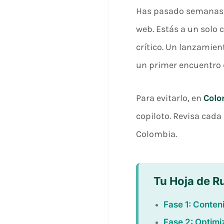
Has pasado semanas, 
web. Estás a un solo c
crítico. Un lanzamien
un primer encuentro 
Para evitarlo, en
Colo
copiloto. Revisa cada
Colombia.
Tu Hoja de R
Fase 1: Conteni
Fase 2: Optimi