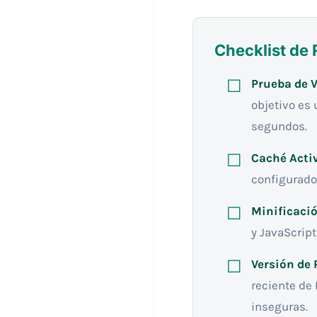
Checklist de
Prueba de V
objetivo es 
segundos.
Caché Acti
configurado.
Minificació
y JavaScrip
Versión de 
reciente de 
inseguras.