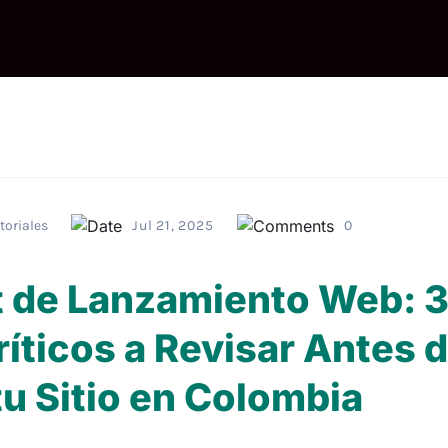
toriales
Jul 21, 2025
0
t de Lanzamiento Web: 
íticos a Revisar Antes 
tu Sitio en Colombia