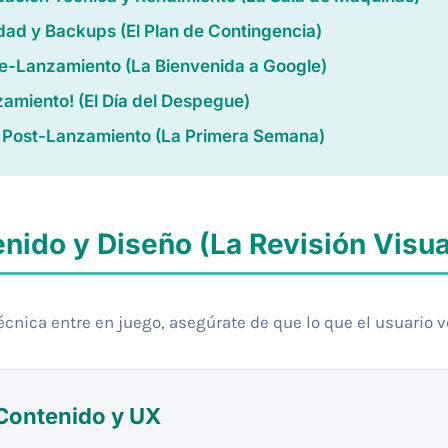
dad y Backups (El Plan de Contingencia)
e-Lanzamiento (La Bienvenida a Google)
zamiento! (El Día del Despegue)
s Post-Lanzamiento (La Primera Semana)
enido y Diseño (La Revisión Visua
técnica entre en juego, asegúrate de que lo que el usuario 
 Contenido y UX