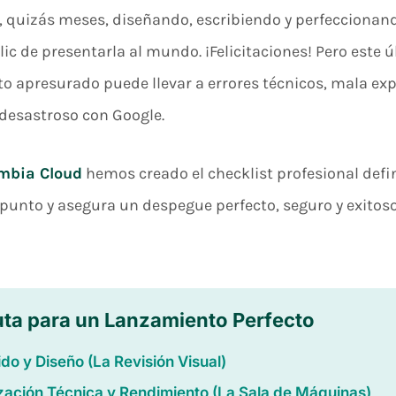
quizás meses, diseñando, escribiendo y perfeccionan
lic de presentarla al mundo. ¡Felicitaciones! Pero este 
to apresurado puede llevar a errores técnicos, mala exp
desastroso con Google.
mbia Cloud
hemos creado el checklist profesional defi
 punto y asegura un despegue perfecto, seguro y exitos
uta para un Lanzamiento Perfecto
do y Diseño (La Revisión Visual)
zación Técnica y Rendimiento (La Sala de Máquinas)