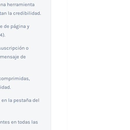
 una herramienta
an la credibilidad.
e de página y
4).
suscripción o
n mensaje de
 comprimidas,
idad.
 en la pestaña del
entes en todas las