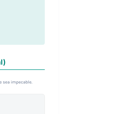
l)
ve sea impecable.