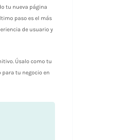
do tu nueva página
último paso es el más
eriencia de usuario y
nitivo. Úsalo como tu
o para tu negocio en