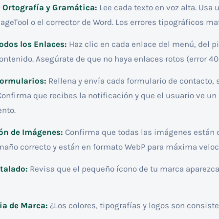
 Ortografía y Gramática:
Lee cada texto en voz alta. Usa
eTool o el corrector de Word. Los errores tipográficos mat
odos los Enlaces:
Haz clic en cada enlace del menú, del pi
ontenido. Asegúrate de que no haya enlaces rotos (error 40
Formularios:
Rellena y envía cada formulario de contacto, 
Confirma que recibes la notificación y que el usuario ve u
nto.
ón de Imágenes:
Confirma que todas las imágenes están
amaño correcto y están en formato WebP para máxima veloc
talado:
Revisa que el pequeño ícono de tu marca aparezca
ia de Marca:
¿Los colores, tipografías y logos son consist