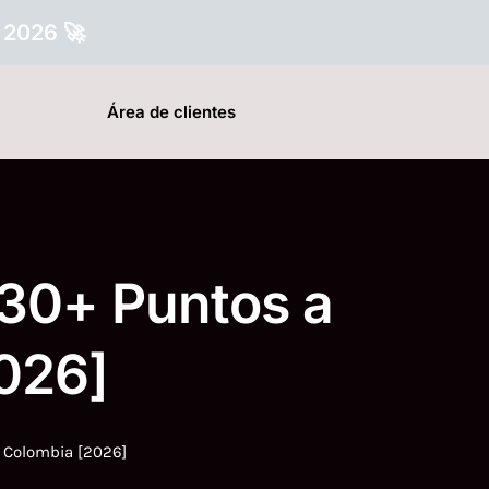
 2026 🚀
Área de clientes
 30+ Puntos a
026]
n Colombia [2026]