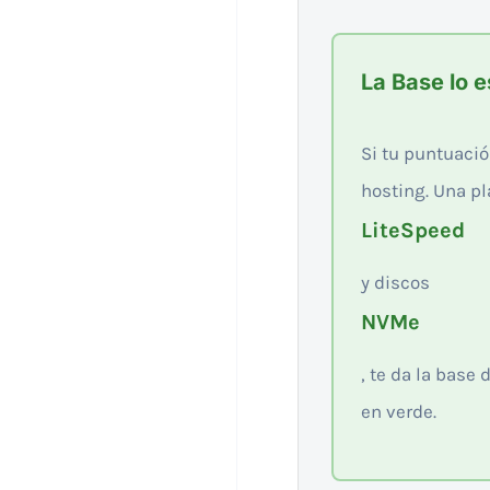
La Base lo 
Si tu puntuació
hosting. Una p
LiteSpeed
y discos
NVMe
, te da la base
en verde.