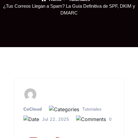
¿Tus Correos Llegan a Spam? La Guía Definitiva de SPF, DKIM y
DMARC
CoCloud
Tutoriales
Jul 22, 2025
0