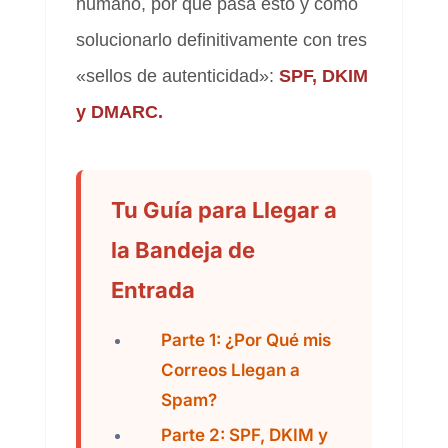
humano, por qué pasa esto y cómo
solucionarlo definitivamente con tres
«sellos de autenticidad»:
SPF, DKIM
y DMARC.
Tu Guía para Llegar a
la Bandeja de
Entrada
Parte 1: ¿Por Qué mis
Correos Llegan a
Spam?
Parte 2: SPF, DKIM y