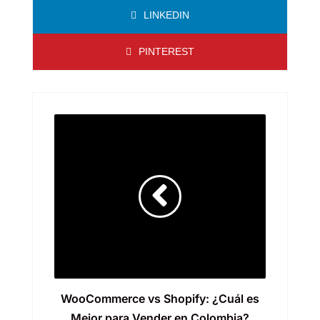
LINKEDIN
PINTEREST
WooCommerce vs Shopify: ¿Cuál es
Mejor para Vender en Colombia?