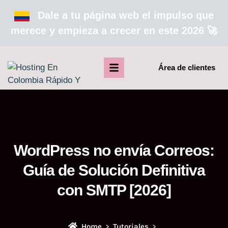
Dale a tu página web el impulso que
merece y empieza a crecer en este 2026 🚀
Área de clientes
WordPress no envía Correos:
Guía de Solución Definitiva
con SMTP [2026]
Home
Tutoriales