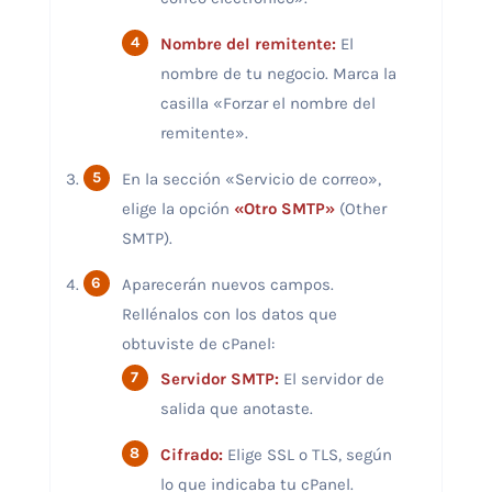
Nombre del remitente:
El
nombre de tu negocio. Marca la
casilla «Forzar el nombre del
remitente».
En la sección «Servicio de correo»,
elige la opción
«Otro SMTP»
(Other
SMTP).
Aparecerán nuevos campos.
Rellénalos con los datos que
obtuviste de cPanel:
Servidor SMTP:
El servidor de
salida que anotaste.
Cifrado:
Elige SSL o TLS, según
lo que indicaba tu cPanel.