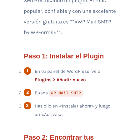
SMTP es usando un plugin. El más
popular, confiable y con una excelente
versión gratuita es **»WP Mail SMTP
by WPForms»**.
Paso 1: Instalar el Plugin
En tu panel de WordPress, ve a
Plugins > Añadir nuevo
.
Busca
.
WP Mail SMTP
Haz clic en «Instalar ahora» y luego
en «Activar».
Paso 2: Encontrar tus