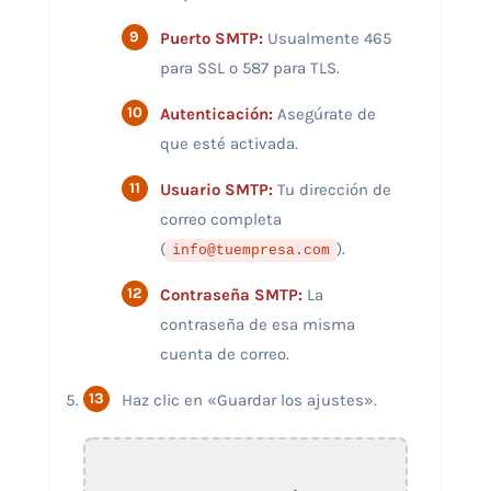
Puerto SMTP:
Usualmente 465
para SSL o 587 para TLS.
Autenticación:
Asegúrate de
que esté activada.
Usuario SMTP:
Tu dirección de
correo completa
(
).
info@tuempresa.com
Contraseña SMTP:
La
contraseña de esa misma
cuenta de correo.
Haz clic en «Guardar los ajustes».