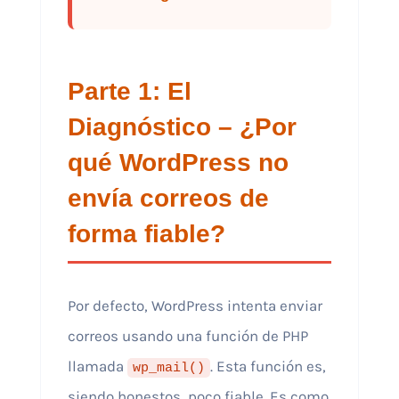
Parte 1: El
Diagnóstico – ¿Por
qué WordPress no
envía correos de
forma fiable?
Por defecto, WordPress intenta enviar
correos usando una función de PHP
llamada
. Esta función es,
wp_mail()
siendo honestos, poco fiable. Es como