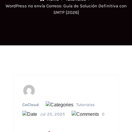
WordPress no envía Correos: Guía de Solución Definitiva con
SMTP [2026]
CoCloud
Tutoriales
Jul 25, 2025
0