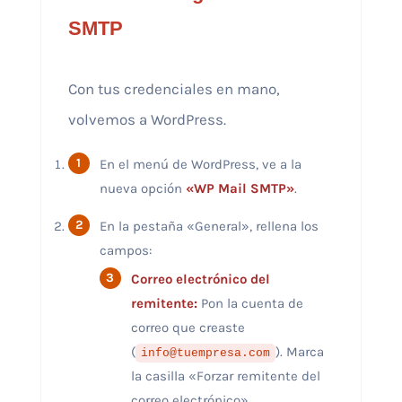
SMTP
Con tus credenciales en mano,
volvemos a WordPress.
En el menú de WordPress, ve a la
nueva opción
«WP Mail SMTP»
.
En la pestaña «General», rellena los
campos:
Correo electrónico del
remitente:
Pon la cuenta de
correo que creaste
(
). Marca
info@tuempresa.com
la casilla «Forzar remitente del
correo electrónico».