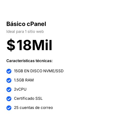
Básico cPanel
Ideal para 1 sitio web
$
18Mil
Características técnicas:
15GB EN DISCO NVME/SSD
1.5GB RAM
2vCPU
Certificado SSL
25 cuentas de correo