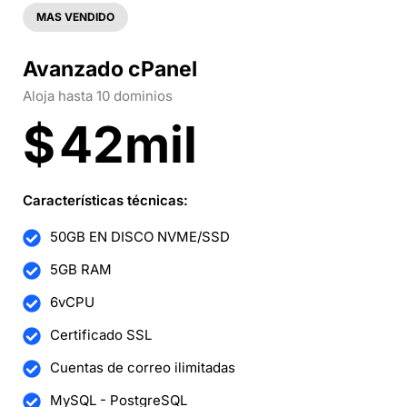
MAS VENDIDO
Avanzado cPanel
Aloja hasta 10 dominios
$
42mil
Características técnicas:
50GB EN DISCO NVME/SSD
5GB RAM
6vCPU
Certificado SSL
Cuentas de correo ilimitadas
MySQL - PostgreSQL