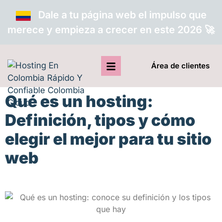
Dale a tu página web el impulso que
merece y empieza a crecer en este 2026 🚀
Área de clientes
Qué es un hosting:
Definición, tipos y cómo
elegir el mejor para tu sitio
web